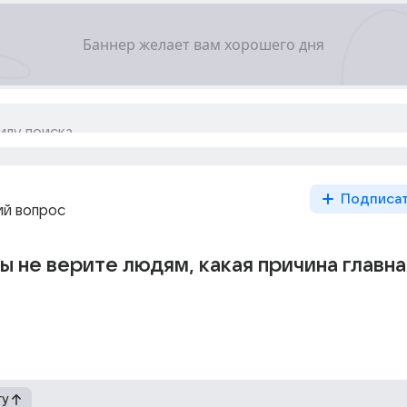
Подписа
й вопрос
ы не верите людям, какая причина главна
гу