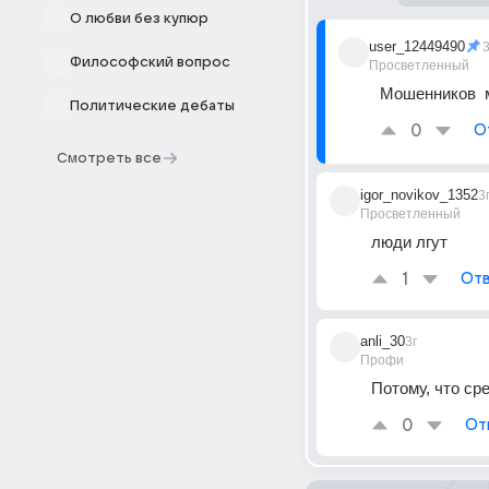
О любви без купюр
user_12449490
3
Философский вопрос
Просветленный
Мошенников  м
Политические дебаты
0
О
Смотреть все
igor_novikov_1352
3
Просветленный
люди лгут
1
Отв
anli_30
3г
Профи
Потому, что ср
0
От