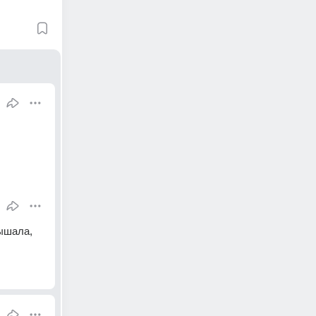
ышала, 