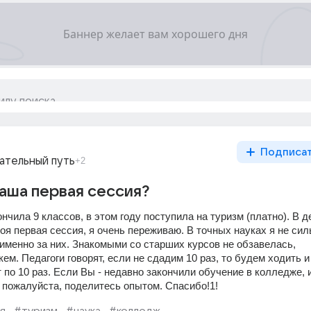
Подписа
ательный путь
+2
аша первая сессия?
нчила 9 классов, в этом году поступила на туризм (платно). В д
я первая сессия, я очень переживаю. В точных науках я не силь
именно за них. Знакомыми со старших курсов не обзавелась, 
ем. Педагоги говорят, если не сдадим 10 раз, то будем ходить и  
по 10 раз. Если Вы - недавно закончили обучение в колледже, и
, пожалуйста, поделитесь опытом. Спасибо!1!