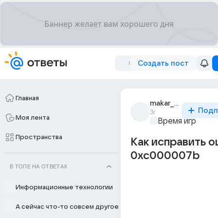
Создать пост
Главная
makar_zagorujko
Подп
3г
Моя лента
Время игр
Пространства
Как исправить 
0xc000007b
В ТОПЕ НА ОТВЕТАХ
Информационные технологии
А сейчас что-то совсем другое