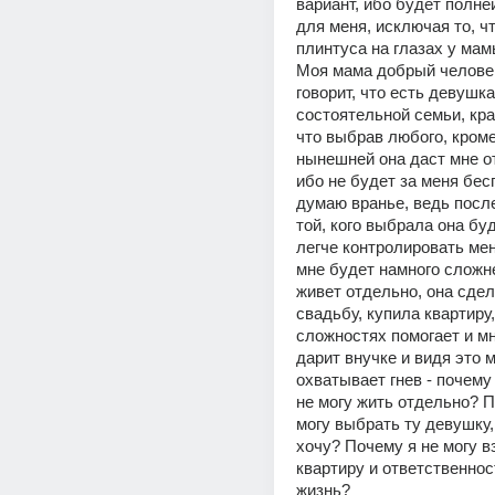
вариант, ибо будет полне
для меня, исключая то, чт
плинтуса на глазах у мам
Моя мама добрый человек
говорит, что есть девушка,
состоятельной семьи, крас
что выбрав любого, кроме
нынешней она даст мне от
ибо не будет за меня бесп
думаю вранье, ведь после
той, кого выбрала она буд
легче контролировать мен
мне будет намного сложне
живет отдельно, она сдел
свадьбу, купила квартиру
сложностях помогает и мн
дарит внучке и видя это м
охватывает гнев - почему 
не могу жить отдельно? П
могу выбрать ту девушку, 
хочу? Почему я не могу в
квартиру и ответственност
жизнь?