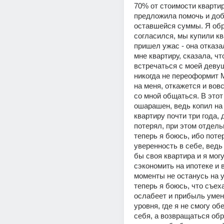
70% от стоимости квартир
предложила помочь и доб
оставшейся суммы. Я обр
согласился, мы купили ква
пришел ужас - она отказа
мне квартиру, сказала, чт
встречаться с моей девуш
никогда не переоформит 
на меня, откажется и вовс
со мной общаться. В этот
ошарашен, ведь копил на
квартиру почти три года, 
потерял, при этом отдель
теперь я боюсь, ибо потер
уверенность в себе, ведь
бы своя квартира и я могу
сэкономить на ипотеке и 
моменты не останусь на у
теперь я боюсь, что съеха
ослабеет и прибыль умен
уровня, где я не смогу об
себя, а возвращаться обр