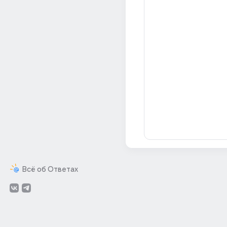
Всё об Ответах