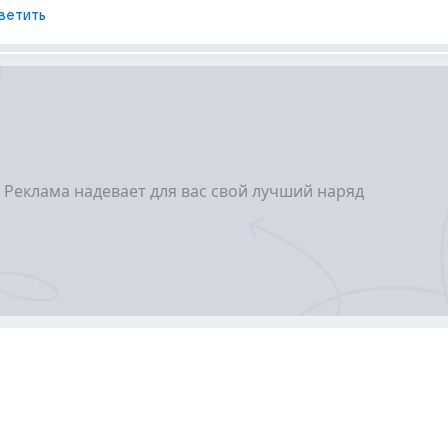
ветить