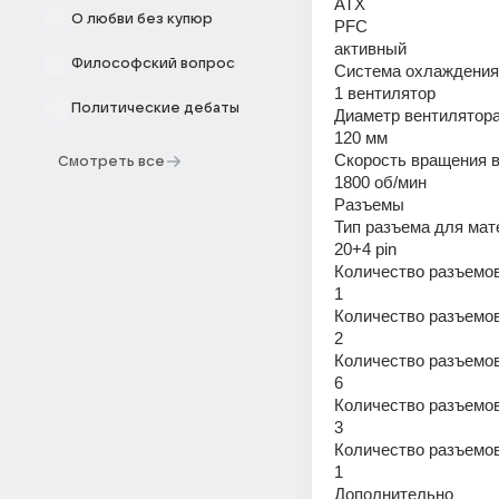
ATX 
О любви без купюр
PFC 
активный 
Философский вопрос
Система охлаждения
1 вентилятор 
Политические дебаты
Диаметр вентилятора
120 мм 
Скорость вращения в
Смотреть все
1800 об/мин 
Разъемы 
Тип разъема для мат
20+4 pin 
Количество разъемов
1 
Количество разъемов
2 
Количество разъемов
6 
Количество разъемов 
3 
Количество разъемов 
1 
Дополнительно 