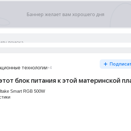
Подписа
ционные технологии
+4
этот блок питания к этой материнской пл
ltake Smart RGB 500W
стики 