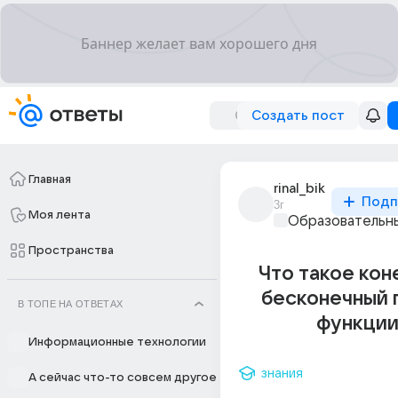
Создать пост
Главная
rinal_bik
Подп
3г
Моя лента
Образовательны
Пространства
Что такое кон
бесконечный 
В ТОПЕ НА ОТВЕТАХ
функции
Информационные технологии
знания
А сейчас что-то совсем другое