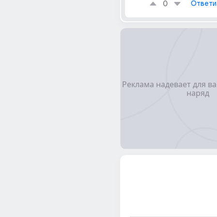
0
Ответи