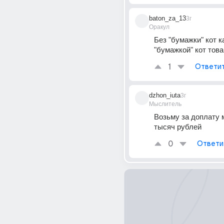
baton_za_13
3г
Оракул
Без "бумажки" кот ка
"бумажкой" кот товар.
1
Ответи
dzhon_iuta
3г
Мыслитель
Возьму за доплату м
тысяч рублей
0
Ответи