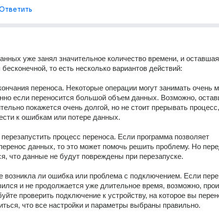
Ответить
анных уже занял значительное количество времени, и оставшая
 бесконечной, то есть несколько вариантов действий: 
нно если переносится большой объем данных. Возможно, остав
тельно покажется очень долгой, но не стоит прерывать процесс, 
ести к ошибкам или потере данных. 
перенос данных, то это может помочь решить проблему. Но пере
я, что данные не будут повреждены при перезапуске. 
ился и не продолжается уже длительное время, возможно, прои
уйте проверить подключение к устройству, на которое вы перено
иться, что все настройки и параметры выбраны правильно.