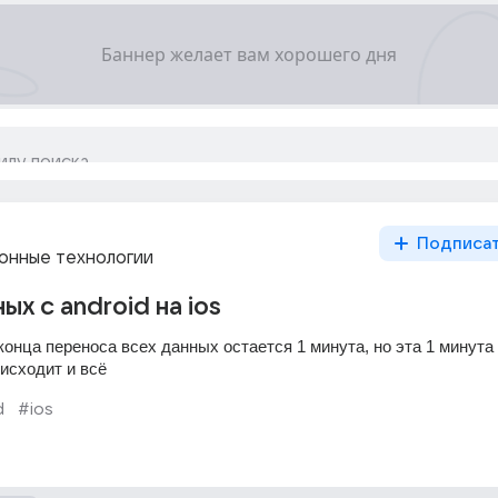
Подписа
нные технологии
х с android на ios
 конца переноса всех данных остается 1 минута, но эта 1 минута 
исходит и всё
d
#ios