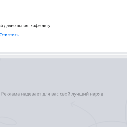
ай давно попил, кофе нету
Ответить