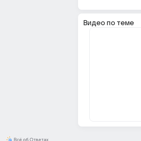
Видео по теме
Всё об Ответах