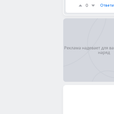
0
Ответи