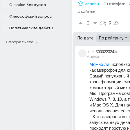
знания
#телефон
О любви без купюр
#кабель
Философский вопрос
0
9
Политические дебаты
По дате
По рейтингу
Смотреть все
user_300022324
3г
Мыслитель
Можно ли
  использ
как микрофон для к
Самый популярный 
трансформации сма
компьютерный мик
Mic. Программа сов
Windows 7, 8, 10, а т
и Mac OS X. Для нач
использования ее ск
ПК и телефон и вып
запуск на двух дева
проходят простую на