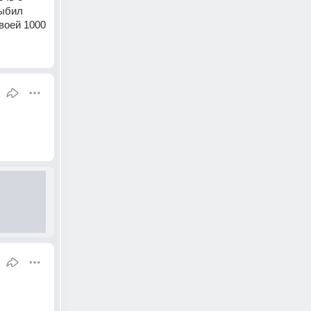
ыбил 
своей 1000