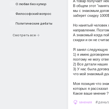
А товар получает нек
О любви без купюр
В общем этот "наняты
мы с знакомым догов
Философский вопрос
заберет скидку 1000$
Политические дебаты
Но нанятый человек 
направлении. Поэтому
А знакомый когда пой
Смотреть все
скидки и он не счита
Я занял следующую 
1) я имею договоренн
поэтому не могу отве
2) Все детали наших 
3) У нас была догово
что мой знакомый дол
Моя позиция что зна
которых я рассказал
Какое ваше мнение 
мнения
#деньг