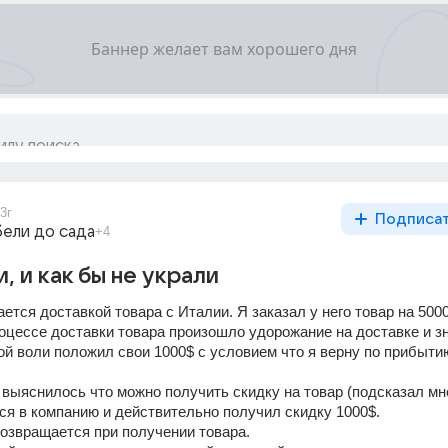
3г
Подписа
бели до сада
+4
, и как бы не украли
тся доставкой товара с Италии. Я заказал у него товар на 5000
роцессе доставки товара произошло удорожание на доставке и зн
ой воли положил свои 1000$ с условием что я верну по прибытию
 выяснилось что можно получить скидку на товар (подсказал мне
ся в компанию и действительно получил скидку 1000$. 
возвращается при получении товара. 