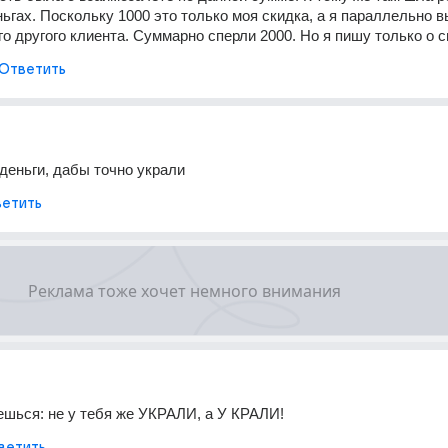
ьгах. Поскольку 1000 это только моя скидка, а я параллельно в
го другого клиента. Суммарно сперли 2000. Но я пишу только о 
Ответить
 деньги, дабы точно украли
етить
ешься: не у тебя же УКРАЛИ, а У КРАЛИ!
ветить