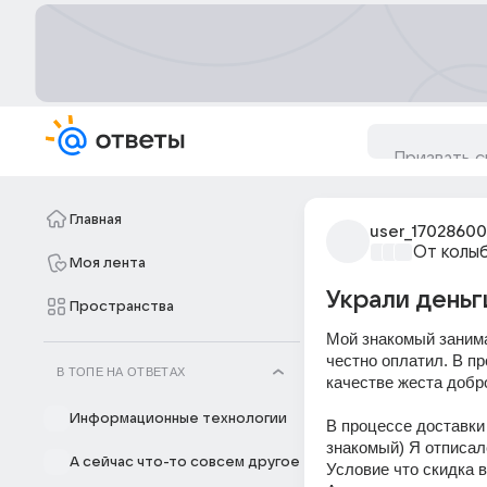
Главная
user_17028600
От колы
Моя лента
Украли деньги
Пространства
Мой знакомый занимае
честно оплатил. В п
В ТОПЕ НА ОТВЕТАХ
качестве жеста добр
Информационные технологии
В процессе доставки
знакомый) Я отписал
А сейчас что-то совсем другое
Условие что скидка 