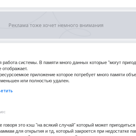
 работа системы. В памяти много данных которые "могут пригоди
е отображает. 
ресурсоемкое приложение которое потребует много памяти объе
уменьшен или полностью удален.
етить
мес
 говоря это кэш "на всякий случай" который может пригодиться 
аммам для открытия и тд, который закроется при недостатке пам