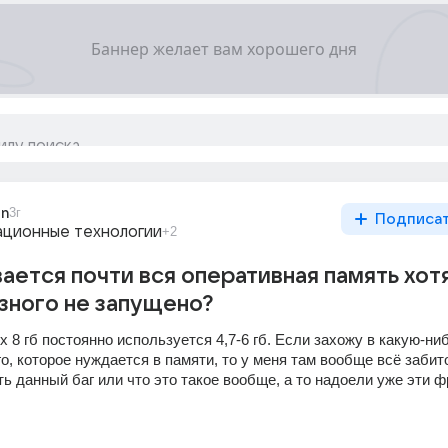
in
3г
Подписа
ционные технологии
+2
ается почти вся оперативная память хот
зного не запущено?
х 8 гб постоянно используется 4,7-6 гб. Если захожу в какую-ниб
го, которое нуждается в памяти, то у меня там вообще всё забито
ь данный баг или что это такое вообще, а то надоели уже эти ф