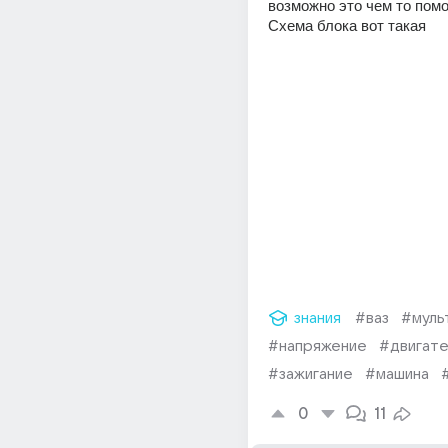
возможно это чем то помо
Схема блока вот такая
знания
#ваз
#муль
#напряжение
#двигате
#зажигание
#машина
0
11