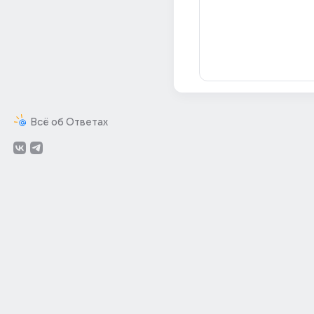
Всё об Ответах