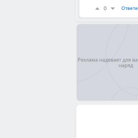
0
Ответи