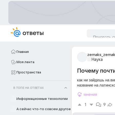
Главная
zemaks_zemak
Наука
Моя лента
Почему почти
Пространства
как ни зайдешь на ви
название на латинско
В ТОПЕ НА ОТВЕТАХ
мнения
Информационные технологии
1
9
А сейчас что-то совсем другое