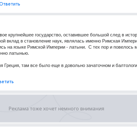
Ответить
вое крупнейшее государство, оставившее большой след в истори
й вклад в становление наук, являлась именно Римская Империя
сь на языке Римской Империи - латыни.  С тех пор и повелось м
енно латынью.
я Греция, там все было еще в довольно зачаточном и балтологи
ветить