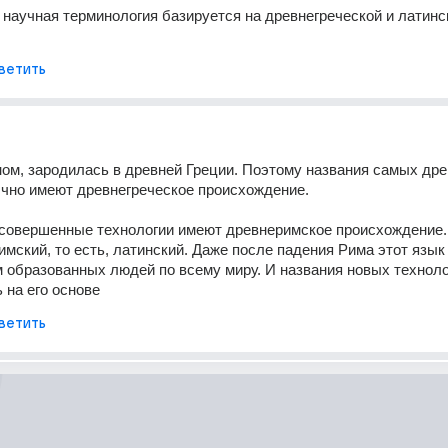
 научная терминология базируется на древнегреческой и латинск
ветить
ном, зародилась в древней Греции. Поэтому названия самых дре
чно имеют древнегреческое происхождение. 
 совершенные технологии имеют древнеримское происхождение.
имский, то есть, латинский. Даже после падения Рима этот язык 
 образованных людей по всему миру. И названия новых техноло
на его основе
ветить