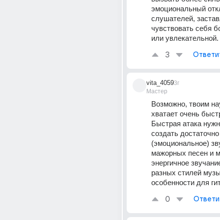
эмоциональный откл
слушателей, застав
чувствовать себя б
или увлекательной.
3
Ответи
vita_4059
3г
Мастер
Возможно, твоим на
хватает очень быстр
Быстрая атака нужн
создать достаточно 
(эмоциональное) зв
мажорных песен и м
энергичное звучани
разных стилей музык
особенности для ги
0
Ответи