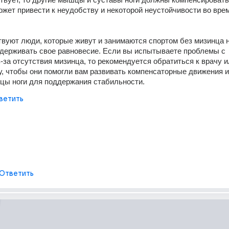
ожет привести к неудобству и некоторой неустойчивости во врем
вуют люди, которые живут и занимаются спортом без мизинца на
держивать свое равновесие. Если вы испытываете проблемы с 
-за отсутствия мизинца, то рекомендуется обратиться к врачу и
, чтобы они помогли вам развивать компенсаторные движения и 
цы ноги для поддержания стабильности.
ветить
Ответить