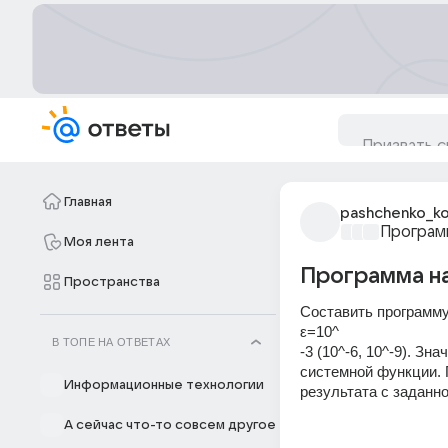
Главная
pashchenko_ko
Програм
Моя лента
Программа н
Пространства
Составить программу
ε=10^
В ТОПЕ НА ОТВЕТАХ
-3 (10^-6, 10^-9). З
системной функции. 
Информационные технологии
результата с заданн
А сейчас что-то совсем другое