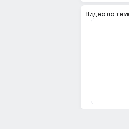
Видео по тем
Всё об Ответах