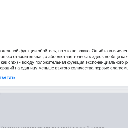
тдельной функции обойтись, но это не важно. Ошибка вычислени
олько относительная, а абсолютная точность здесь вообще как-
 как ch(x) - всюду положительная функция экспоненциального ро
ераций на единицу меньше взятого количества первых слагаем
тветить