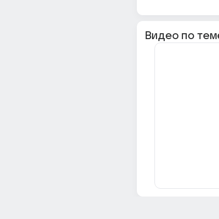
Видео по тем
Всё об Ответах