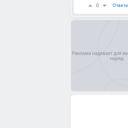
0
Ответи