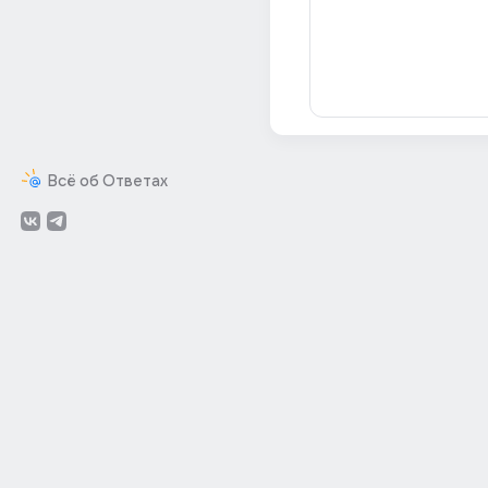
Всё об Ответах