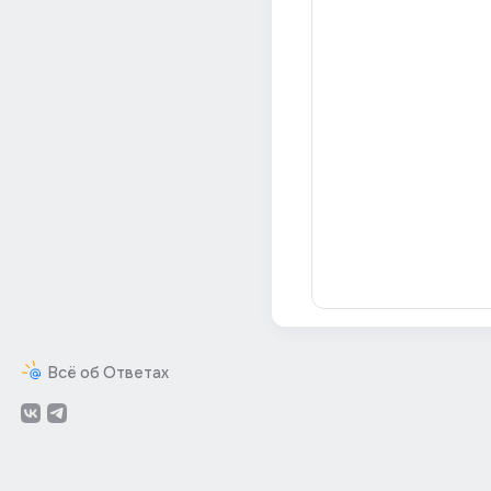
Всё об Ответах