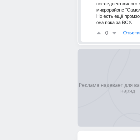
последнего жилого к
микрорайоне "Самол
Но есть ещё промзо
она пока за ВСУ.
0
Ответи