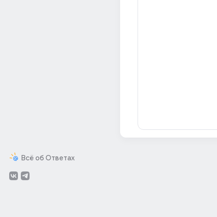
Всё об Ответах