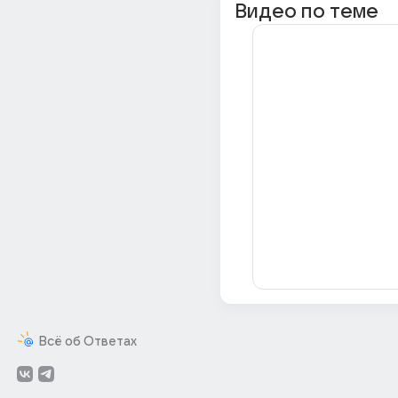
Видео по теме
Всё об Ответах