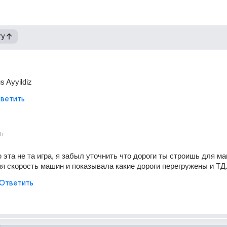
гу
s Ayyildiz
ветить
3г
эта не та игра, я забыл уточнить что дороги ты строишь для ма
я скорость машин и показывала какие дороги перегружены и ТД
Ответить