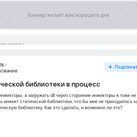
76
3г
Подписа
рование
ческой библиотеки в процесс
инжекторы, а загружать dll через сторонние инжекторы я тоже не 
ть инжект статической библиотеки, что бы мне не приходилось к
ическую библиотеку. Как это сделать, и возможно ли это?