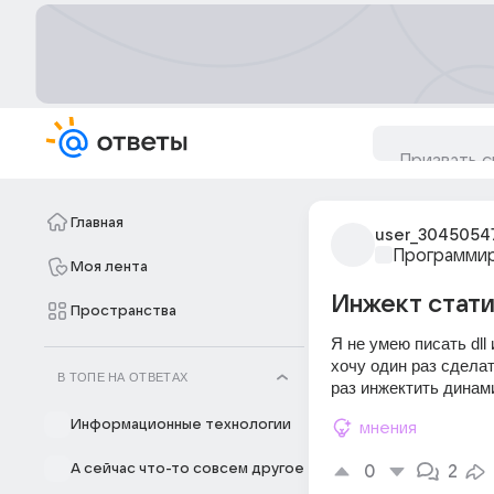
Главная
user_3045054
Программи
Моя лента
Инжект стати
Пространства
Я не умею писать dll 
хочу один раз сдела
В ТОПЕ НА ОТВЕТАХ
раз инжектить динам
Информационные технологии
мнения
А сейчас что-то совсем другое
0
2