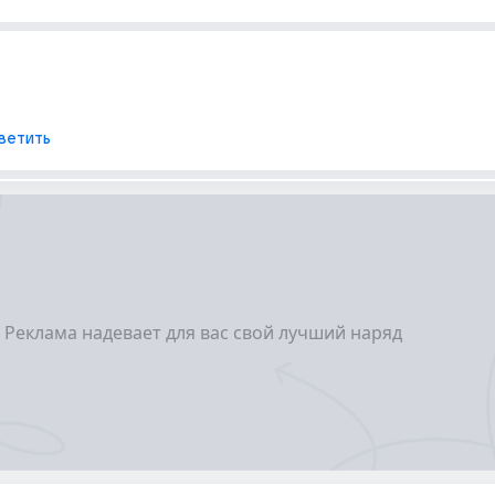
ветить