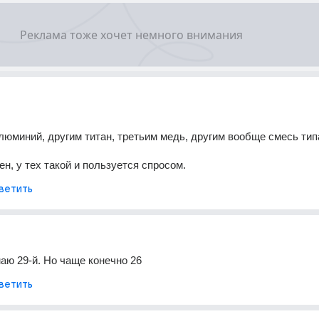
юминий, другим титан, третьим медь, другим вообще смесь типа
ен, у тех такой и пользуется спросом.
ветить
маю 29-й. Но чаще конечно 26
ветить