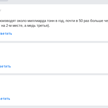
г
роизводят около миллиарда тонн в год, почти в 50 раз больше че
на 2-м месте, а медь третья).
ветить
ветить
етить