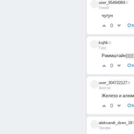
user_95494984
3г
Гений
чугун
0
От
kujhk
3г
Гуру
Раммштайн))))))
0
От
user_304722127
3г
Знаток
Железо и алюм
0
От
aleksandr_dzen_18
3
Профи