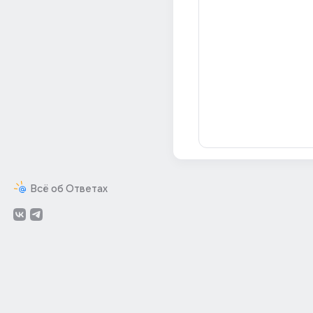
Всё об Ответах