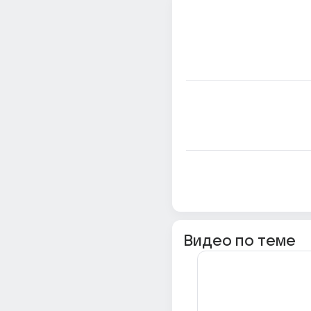
Видео по теме