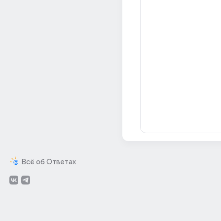
Всё об Ответах