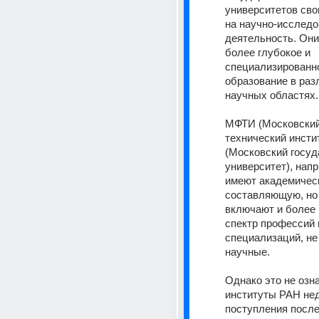
университетов сво
на научно-исследо
деятельность. Они
более глубокое и 
специализированно
образование в раз
научных областях.
МФТИ (Московский
технический инстит
(Московский госуд
университет), напр
имеют академичес
составляющую, но 
включают и более 
спектр профессий и
специализаций, не 
научные.
Однако это не означ
институты РАН нед
поступления после