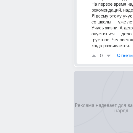
На первое время на
рекомендаций, наде
Я всему этому учусь
со школы — уже лет
Учусь жизни. А дегр
опуститься — дело 
грустное. Человек жи
когда развивается.
0
Ответи