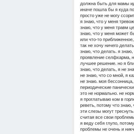
должна быть для мамы ид
иначе пошла бы я куда по
просто уже не могу ссорит
я знаю, что у меня тревожн
знаю, что у меня травм це
знаю, что у меня может б
или что-то приближенное, 
так не хочу ничего делать,
знаю, что делать. я знаю, 
проявление селфхарма, н
лучшее решение. но я бли
знаю, что делать, я не знаю
не знаю, что со мной, я ка
не знаю. моя бессонница,
периодические панические
это не нормально. не норм
я проглатываю ком в горле
реветь, потому что знаю, 
эти слезы могут треснуть. 
считая все свои проблем
я веду себя глупо, потому
проблемы не очень и никч