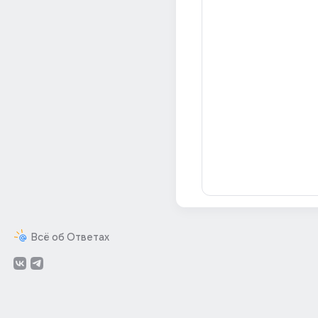
Всё об Ответах