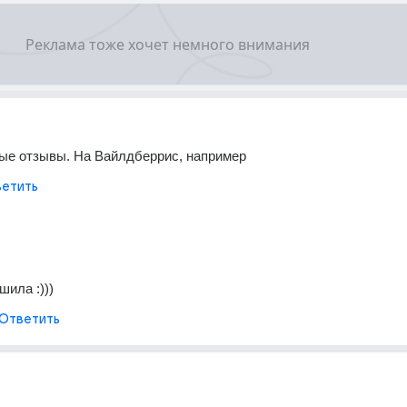
вые отзывы. На Вайлдберрис, например
етить
шила :)))
Ответить