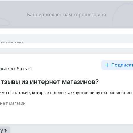
Подписа
ские дебаты
+1
отзывы из интернет магазинов?
имо есть такие, которые с левых аккаунтов пишут хорошие отз
нет магазин
гу