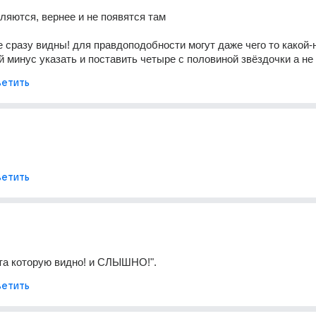
ляются, вернее и не появятся там
 сразу видны! для правдоподобности могут даже чего то какой-н
 минус указать и поставить четыре с половиной звёздочки а не 
етить
етить
ота которую видно! и СЛЫШНО!".
етить