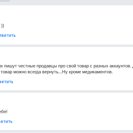
 ))
тветить
их пишут честные продавцы про свой товар с разных аккаунтов. Д
товар можно всегда вернуть...Ну кроме медикаментов.
ветить
ебе!
етить