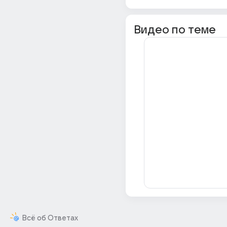
Видео по теме
Всё об Ответах