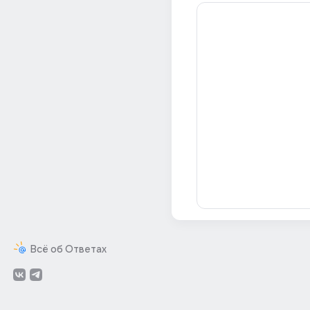
Всё об Ответах