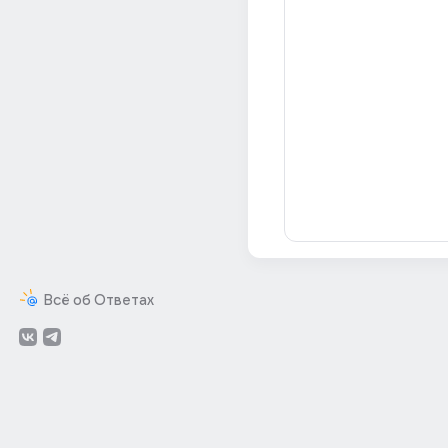
Всё об Ответах