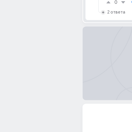
0
2 ответа