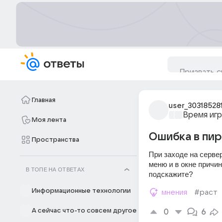
Главная
user_30318528
Время игр
Моя лента
Ошибка в пир
Пространства
При заходе на сервер
меню и в окне причин
В ТОПЕ НА ОТВЕТАХ
подскажите?
Информационные технологии
мнения
#раст
А сейчас что-то совсем другое
0
6