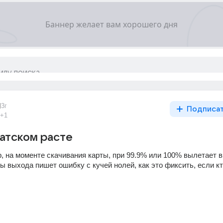
1
3г
Подписа
+1
атском расте
, на моменте скачивания карты, при 99.9% или 100% вылетает в 
ы выхода пишет ошибку с кучей нолей, как это фиксить, если кто