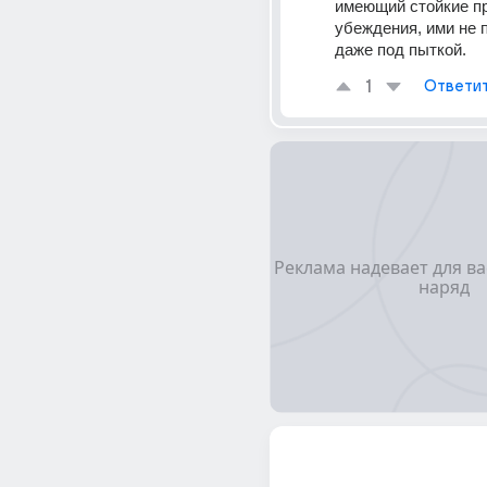
имеющий стойкие пр
убеждения, ими не п
даже под пыткой.
1
Ответи