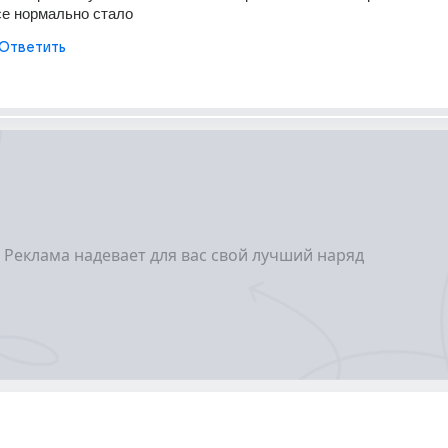
все нормально стало
Ответить