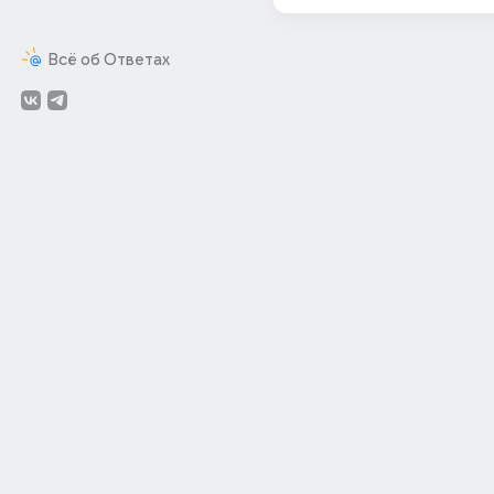
Всё об Ответах