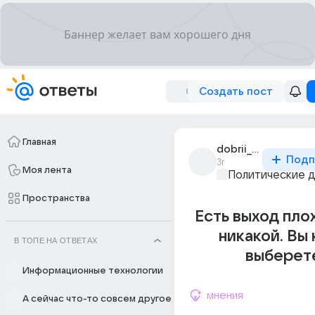
Создать пост
Главная
dobrii_vechir_2
Подп
3г
Моя лента
Политические 
Пространства
Есть выход пло
никакой. Вы 
В ТОПЕ НА ОТВЕТАХ
выберет
Информационные технологии
мнения
А сейчас что-то совсем другое