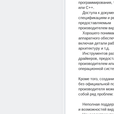
программирования, т
или C++. 
    Доступа к документации, 
спецификациям и ре
предоставляемым 
производителем вид
    Хорошего понимания работы 
аппаратного обеспеч
включая детали раб
архитектуру и т.д. 
    Инструментов разработки 
драйверов, предост
производителем или
операционной систе
Кроме того, создани
без официальной по
производителя може
собой ряд проблем:
    Неполная поддержка функций 
и возможностей вид