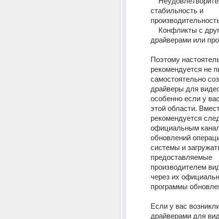
    Неудовлетворительная 
стабильность и 
производительность
    Конфликты с другими 
драйверами или про
Поэтому настоятель
рекомендуется не п
самостоятельно соз
драйверы для видеок
особенно если у вас
этой области. Вмест
рекомендуется след
официальным канал
обновлений операци
системы и загружать
предоставляемые 
производителем вид
через их официальн
программы обновлен
Если у вас возникли
драйверами для вид