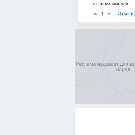
от своих мыслей
1
Ответи