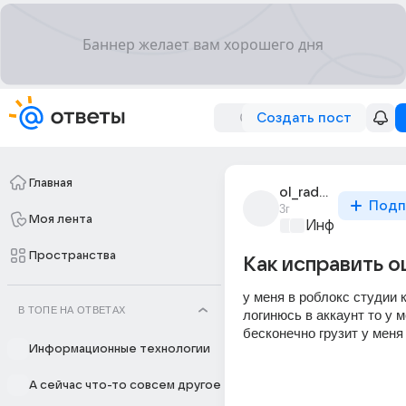
Создать пост
Главная
ol_radchenko
Подп
3г
Моя лента
Информационн
Пространства
Как исправить 
у меня в роблокс студии к
В ТОПЕ НА ОТВЕТАХ
логинюсь в аккаунт то у м
бесконечно грузит у меня 
Информационные технологии
А сейчас что-то совсем другое