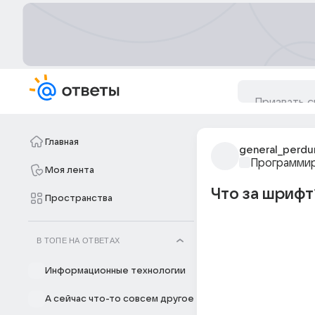
Главная
general_perdu
Программи
Моя лента
Что за шрифт
Пространства
В ТОПЕ НА ОТВЕТАХ
Информационные технологии
А сейчас что-то совсем другое