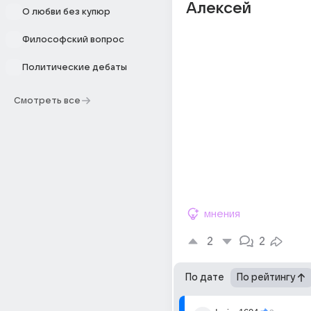
Алексей
О любви без купюр
Философский вопрос
Политические дебаты
Смотреть все
мнения
2
2
По дате
По рейтингу