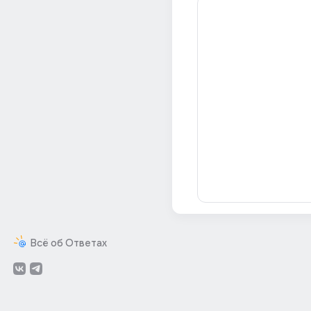
Всё об Ответах