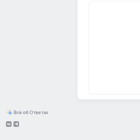
Всё об Ответах