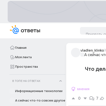
Главная
vladlen_klinko
3
А сейчас ч
Моя лента
Пространства
Что дел
В ТОПЕ НА ОТВЕТАХ
мнения
Информационные технологии
0
7
А сейчас что-то совсем другое