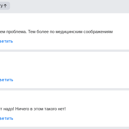
гу
чем проблема. Тем более по медицинским соображениям
ветить
ветить
т надо! Ничего в этом такого нет!
ветить