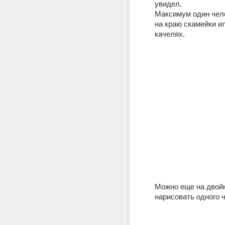
увидел.
Максимум один чел
на краю скамейки ил
качелях.
Можно еще на двойн
нарисовать одного 