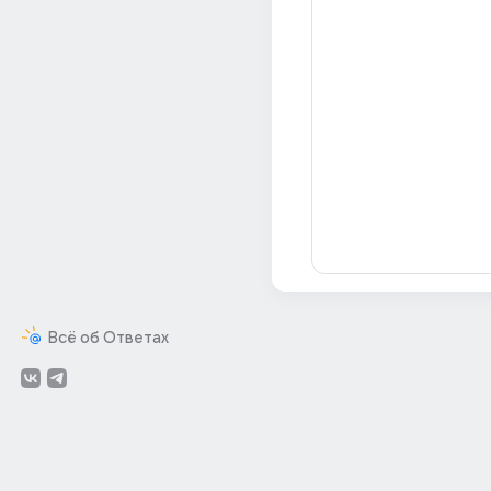
Всё об Ответах